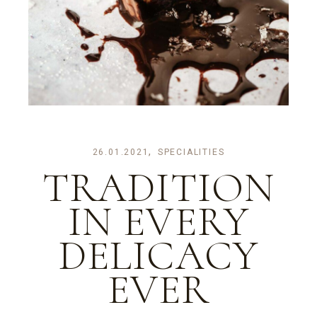
26.01.2021
SPECIALITIES
TRADITION
IN EVERY
DELICACY
EVER