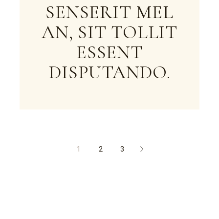
SENSERIT MEL
AN, SIT TOLLIT
ESSENT
DISPUTANDO.
1
2
3