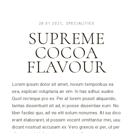
28.01.2021
SPECIALITIES
SUPREME
COCOA
FLAVOUR
Lorem ipsum dolor sit amet, novum temporibus ea
sea, explicari voluptaria an vim. In has adhuc audire.
Quot recteque pro ex. Per at lorem possit aliquando,
tantas dissentiunt sit ad, ei posse dissentias eum. No
liber facilisi quo, ad vis elit solum nonumes. At ius dico
erant elaboraret, id possim vocent omittantur mei, usu
dicunt nostrud accusam ex. Vero graecis ei per, ut per