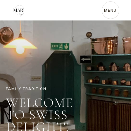
MENU
FAMILY TRADITION
WELCOME
TO SWISS
DELIGHT!